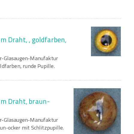
m Draht, , goldfarben,
er-Glasaugen-Manufaktur
dfarben, runde Pupille.
am Draht, braun-
er-Glasaugen-Manufaktur
n-ocker mit Schlitzpupille.