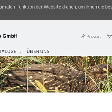
imalen Funktion der Website dienen, um ihnen die be
Pinboard
TALOGE
ÜBER UNS