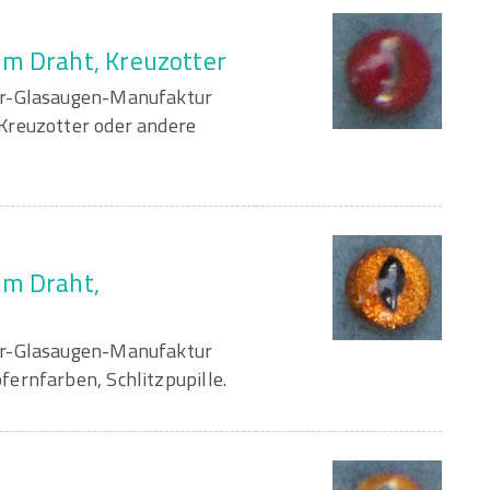
am Draht, Kreuzotter
er-Glasaugen-Manufaktur
Kreuzotter oder andere
am Draht,
er-Glasaugen-Manufaktur
ernfarben, Schlitzpupille.