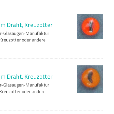
am Draht, Kreuzotter
er-Glasaugen-Manufaktur
Kreuzotter oder andere
am Draht, Kreuzotter
er-Glasaugen-Manufaktur
Kreuzotter oder andere