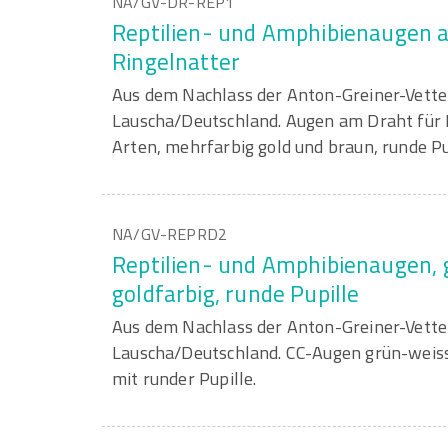
NA/GV-DR-REP1
Reptilien- und Amphibienaugen 
Ringelnatter
Aus dem Nachlass der Anton-Greiner-Vett
Lauscha/Deutschland. Augen am Draht für 
Arten, mehrfarbig gold und braun, runde Pu
NA/GV-REPRD2
Reptilien- und Amphibienaugen,
goldfarbig, runde Pupille
Aus dem Nachlass der Anton-Greiner-Vett
Lauscha/Deutschland. CC-Augen grün-weiss-
mit runder Pupille.