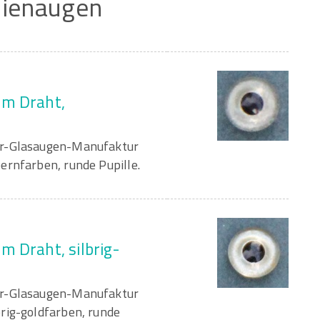
ienaugen
am Draht,
er-Glasaugen-Manufaktur
ernfarben, runde Pupille.
m Draht, silbrig-
er-Glasaugen-Manufaktur
rig-goldfarben, runde