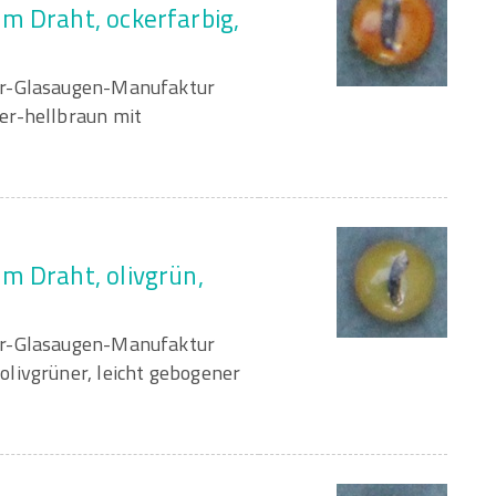
m Draht, ockerfarbig,
er-Glasaugen-Manufaktur
er-hellbraun mit
m Draht, olivgrün,
er-Glasaugen-Manufaktur
livgrüner, leicht gebogener