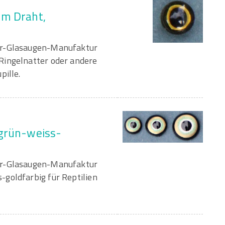
am Draht,
er-Glasaugen-Manufaktur
Ringelnatter oder andere
pille.
 grün-weiss-
er-Glasaugen-Manufaktur
goldfarbig für Reptilien