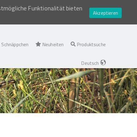
stmögliche Funktionalität bieten
Akzeptieren
Schnäppchen
Neuheiten
Produktsuche
Deutsch