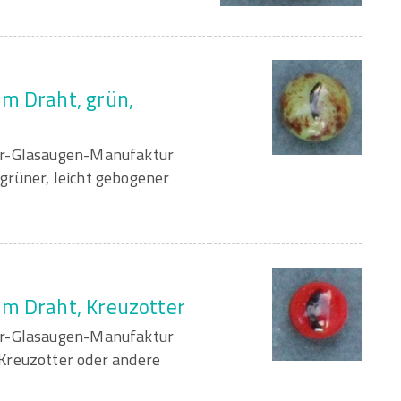
m Draht, grün,
er-Glasaugen-Manufaktur
grüner, leicht gebogener
am Draht, Kreuzotter
er-Glasaugen-Manufaktur
Kreuzotter oder andere